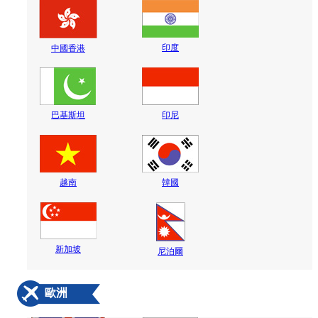
印度
中國香港
巴基斯坦
印尼
越南
韓國
新加坡
尼泊爾
歐洲