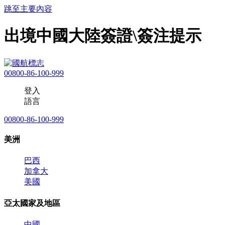
跳至主要內容
出境中國大陸簽證\簽注提示
00800-86-100-999
登入
語言
00800-86-100-999
美洲
巴西
加拿大
美國
亞太國家及地區
中國