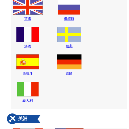
英國
俄羅斯
瑞典
法國
西班牙
德國
義大利
美洲