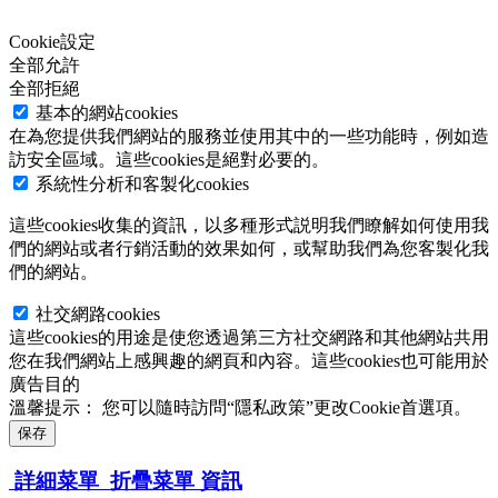
Cookie設定
全部允許
全部拒絕
基本的網站cookies
在為您提供我們網站的服務並使用其中的一些功能時，例如造
訪安全區域。這些cookies是絕對必要的。
系統性分析和客製化cookies
這些cookies收集的資訊，以多種形式説明我們瞭解如何使用我
們的網站或者行銷活動的效果如何，或幫助我們為您客製化我
們的網站。
社交網路cookies
這些cookies的用途是使您透過第三方社交網路和其他網站共用
您在我們網站上感興趣的網頁和內容。這些cookies也可能用於
廣告目的
溫馨提示：
您可以隨時訪問“隱私政策”更改Cookie首選項。
保存
詳細菜單
折疊菜單
資訊