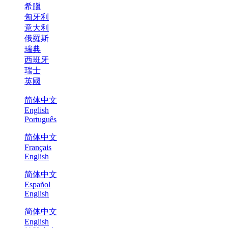
希臘
匈牙利
意大利
俄羅斯
瑞典
西班牙
瑞士
英國
简体中文
English
Português
简体中文
Français
English
简体中文
Español
English
简体中文
English