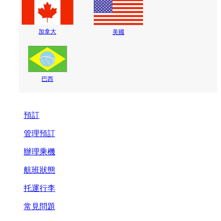
加拿大
美國
巴西
預訂
管理預訂
辦理乘機
航班狀態
托運行李
常見問題