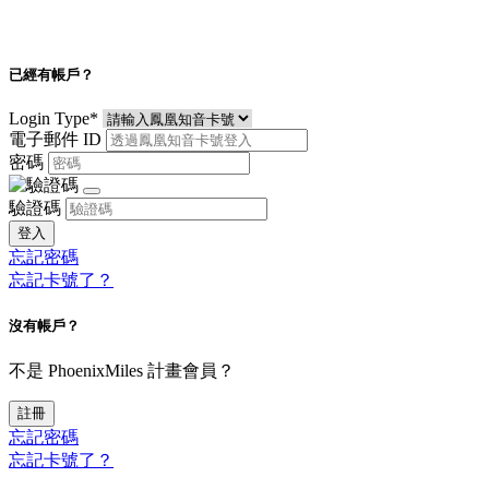
已經有帳戶？
Login Type
*
電子郵件 ID
密碼
驗證碼
登入
忘記密碼
忘記卡號了？
沒有帳戶？
不是 PhoenixMiles 計畫會員？
註冊
忘記密碼
忘記卡號了？