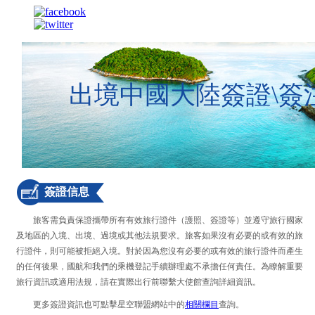
出境中國大陸簽證\簽
簽證信息
旅客需負責保證攜帶所有有效旅行證件（護照、簽證等）並遵守旅行國家
及地區的入境、出境、過境或其他法規要求。旅客如果沒有必要的或有效的旅
行證件，則可能被拒絕入境。對於因為您沒有必要的或有效的旅行證件而產生
的任何後果，國航和我們的乘機登記手續辦理處不承擔任何責任。為瞭解重要
旅行資訊或適用法規，請在實際出行前聯繫大使館查詢詳細資訊。
更多簽證資訊也可點擊星空聯盟網站中的
相關欄目
查詢。