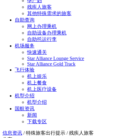
孕产妇
残疾人旅客
其他特殊需求的旅客
自助查询
网上办理乘机
自助设备办理乘机
自助托运行李
机场服务
快速通关
Star Alliance Lounge Service
Star Alliance Gold Track
飞行体验
机上娱乐
机上餐食
机上医疗设备
机型介绍
机型介绍
国航资讯
新闻
下载专区
信息资讯
/
特殊旅客出行提示
/
残疾人旅客