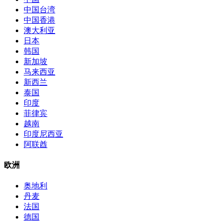
中国台湾
中国香港
澳大利亚
日本
韩国
新加坡
马来西亚
新西兰
泰国
印度
菲律宾
越南
印度尼西亚
阿联酋
欧洲
奥地利
丹麦
法国
德国