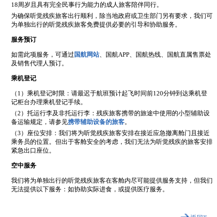
18周岁且具有完全民事行为能力的成人旅客陪伴同行。
为确保听觉残疾旅客出行顺利，除当地政府或卫生部门另有要求，我们可
为单独出行的听觉残疾旅客免费提供必要的引导和协助服务。
服务预订
如需此项服务，可通过
国航网站
、国航APP、国航热线、国航直属售票处
及销售代理人预订。
乘机登记
（1）乘机登记时限：请最迟于航班预计起飞时间前120分钟到达乘机登
记柜台办理乘机登记手续。
（2）托运行李及非托运行李：残疾旅客携带的旅途中使用的小型辅助设
备运输规定，请参见
携带辅助设备的旅客
。
（3）座位安排：我们将为听觉残疾旅客安排在接近应急撤离舱门且接近
乘务员的位置。但出于客舱安全的考虑，我们无法为听觉残疾的旅客安排
紧急出口座位。
空中服务
我们将为单独出行的听觉残疾旅客在客舱内尽可能提供服务支持，但我们
无法提供以下服务：如协助实际进食，或提供医疗服务。