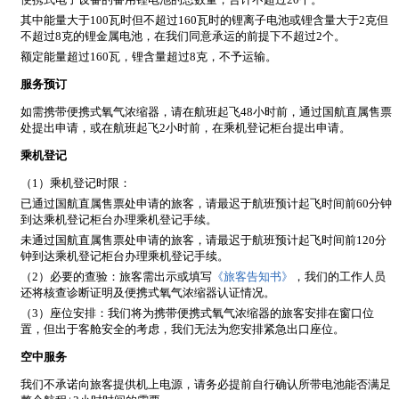
其中能量大于100瓦时但不超过160瓦时的锂离子电池或锂含量大于2克但
不超过8克的锂金属电池，在我们同意承运的前提下不超过2个。
额定能量超过160瓦，锂含量超过8克，不予运输。
服务预订
如需携带便携式氧气浓缩器，请在航班起飞48小时前，通过国航直属售票
处提出申请，或在航班起飞2小时前，在乘机登记柜台提出申请。
乘机登记
（1）乘机登记时限：
已通过国航直属售票处申请的旅客，请最迟于航班预计起飞时间前60分钟
到达乘机登记柜台办理乘机登记手续。
未通过国航直属售票处申请的旅客，请最迟于航班预计起飞时间前120分
钟到达乘机登记柜台办理乘机登记手续。
（2）必要的查验：旅客需出示或填写
《旅客告知书》
，我们的工作人员
还将核查诊断证明及便携式氧气浓缩器认证情况。
（3）座位安排：我们将为携带便携式氧气浓缩器的旅客安排在窗口位
置，但出于客舱安全的考虑，我们无法为您安排紧急出口座位。
空中服务
我们不承诺向旅客提供机上电源，请务必提前自行确认所带电池能否满足