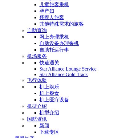
儿童旅客乘机
孕产妇
残疾人旅客
其他特殊需求的旅客
自助查询
网上办理乘机
自助设备办理乘机
自助托运行李
机场服务
快速通关
Star Alliance Lounge Service
Star Alliance Gold Track
飞行体验
机上娱乐
机上餐食
机上医疗设备
机型介绍
机型介绍
国航资讯
新闻
下载专区