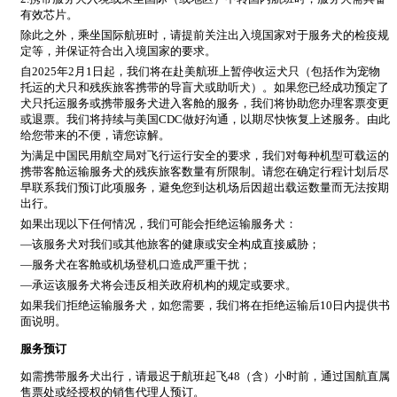
有效芯片。
除此之外，乘坐国际航班时，请提前关注出入境国家对于服务犬的检疫规
定等，并保证符合出入境国家的要求。
自2025年2月1日起，我们将在赴美航班上暂停收运犬只（包括作为宠物
托运的犬只和残疾旅客携带的导盲犬或助听犬）。如果您已经成功预定了
犬只托运服务或携带服务犬进入客舱的服务，我们将协助您办理客票变更
或退票。我们将持续与美国CDC做好沟通，以期尽快恢复上述服务。由此
给您带来的不便，请您谅解。
为满足中国民用航空局对飞行运行安全的要求，我们对每种机型可载运的
携带客舱运输服务犬的残疾旅客数量有所限制。请您在确定行程计划后尽
早联系我们预订此项服务，避免您到达机场后因超出载运数量而无法按期
出行。
如果出现以下任何情况，我们可能会拒绝运输服务犬：
—该服务犬对我们或其他旅客的健康或安全构成直接威胁；
—服务犬在客舱或机场登机口造成严重干扰；
—承运该服务犬将会违反相关政府机构的规定或要求。
如果我们拒绝运输服务犬，如您需要，我们将在拒绝运输后10日内提供书
面说明。
服务预订
如需携带服务犬出行，请最迟于航班起飞48（含）小时前，通过国航直属
售票处或经授权的销售代理人预订。