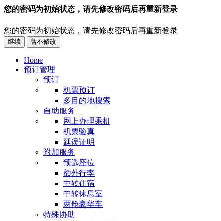
您的密码为初始状态，请先修改密码后再重新登录
您的密码为初始状态，请先修改密码后再重新登录
继续
暂不修改
Home
预订管理
预订
机票预订
多目的地搜索
自助服务
网上办理乘机
机票验真
延误证明
附加服务
预选座位
额外行李
中转住宿
中转休息室
两舱豪华车
特殊协助