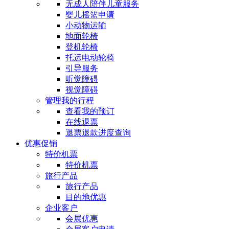
无成人陪伴儿童服务
婴儿摇篮申请
小动物运输
地面轮椅
登机轮椅
托运电动轮椅
引导服务
听觉障碍
视觉障碍
管理我的行程
查看我的预订
在线退票
退票退款进度查询
优惠促销
特价机票
特价机票
旅行产品
旅行产品
目的地优惠
企业客户
会展优惠