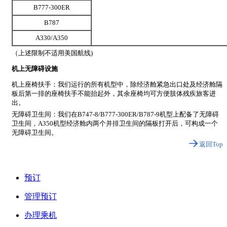
B777-300ER
B787
A330/A350
（上述限制不适用美国航线)
机上无障碍设施
机上座椅扶手：我们运行的所有机型中，除经济舱紧急出口处及经济舱隔
板后第一排的座椅扶手不能抬起外，其余座椅均可方便肢体残疾旅客进
出。
无障碍卫生间：我们在B747-8/B777-300ER/B787-9机型上配备了无障碍
卫生间，A350机型经济舱内两个并排卫生间的隔板打开后，可构成一个
无障碍卫生间。
返回Top
预订
管理预订
办理乘机