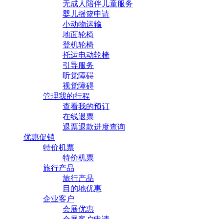
无成人陪伴儿童服务
婴儿摇篮申请
小动物运输
地面轮椅
登机轮椅
托运电动轮椅
引导服务
听觉障碍
视觉障碍
管理我的行程
查看我的预订
在线退票
退票退款进度查询
优惠促销
特价机票
特价机票
旅行产品
旅行产品
目的地优惠
企业客户
会展优惠