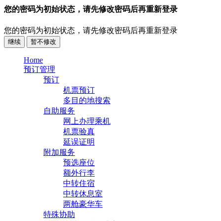
您的密码为初始状态，请先修改密码后再重新登录
您的密码为初始状态，请先修改密码后再重新登录
继续
暂不修改
Home
预订管理
预订
机票预订
多目的地搜索
自助服务
网上办理乘机
机票验真
延误证明
附加服务
预选座位
额外行李
中转住宿
中转休息室
两舱豪华车
特殊协助