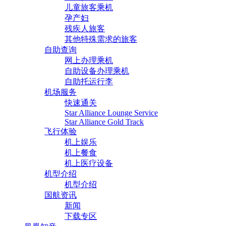
儿童旅客乘机
孕产妇
残疾人旅客
其他特殊需求的旅客
自助查询
网上办理乘机
自助设备办理乘机
自助托运行李
机场服务
快速通关
Star Alliance Lounge Service
Star Alliance Gold Track
飞行体验
机上娱乐
机上餐食
机上医疗设备
机型介绍
机型介绍
国航资讯
新闻
下载专区