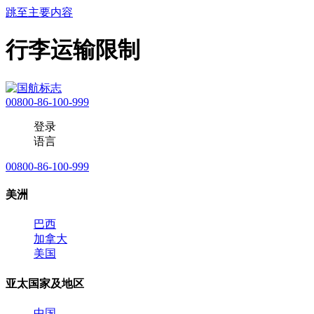
跳至主要内容
行李运输限制
00800-86-100-999
登录
语言
00800-86-100-999
美洲
巴西
加拿大
美国
亚太国家及地区
中国