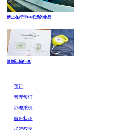
禁止在行李中托运的物品
限制运输行李
预订
管理预订
办理乘机
航班状态
托运行李