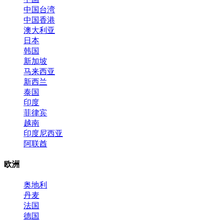
中国台湾
中国香港
澳大利亚
日本
韩国
新加坡
马来西亚
新西兰
泰国
印度
菲律宾
越南
印度尼西亚
阿联酋
欧洲
奥地利
丹麦
法国
德国