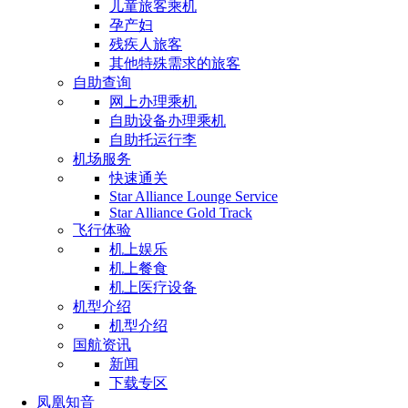
儿童旅客乘机
孕产妇
残疾人旅客
其他特殊需求的旅客
自助查询
网上办理乘机
自助设备办理乘机
自助托运行李
机场服务
快速通关
Star Alliance Lounge Service
Star Alliance Gold Track
飞行体验
机上娱乐
机上餐食
机上医疗设备
机型介绍
机型介绍
国航资讯
新闻
下载专区
凤凰知音