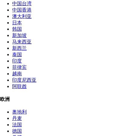
中国台湾
中国香港
澳大利亚
日本
韩国
新加坡
马来西亚
新西兰
泰国
印度
菲律宾
越南
印度尼西亚
阿联酋
欧洲
奥地利
丹麦
法国
德国