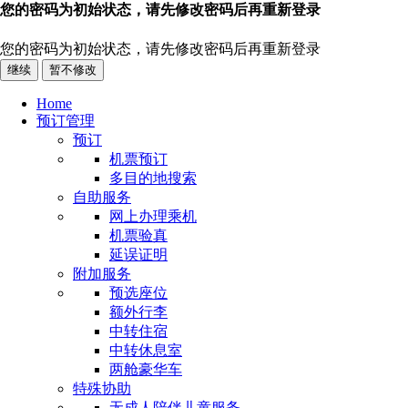
您的密码为初始状态，请先修改密码后再重新登录
您的密码为初始状态，请先修改密码后再重新登录
继续
暂不修改
Home
预订管理
预订
机票预订
多目的地搜索
自助服务
网上办理乘机
机票验真
延误证明
附加服务
预选座位
额外行李
中转住宿
中转休息室
两舱豪华车
特殊协助
无成人陪伴儿童服务