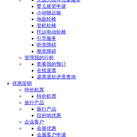
婴儿摇篮申请
小动物运输
地面轮椅
登机轮椅
托运电动轮椅
引导服务
听觉障碍
视觉障碍
管理我的行程
查看我的预订
在线退票
退票退款进度查询
优惠促销
特价机票
特价机票
旅行产品
旅行产品
目的地优惠
企业客户
会展优惠
会展客户申请