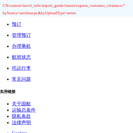
CN/content/travel_info/airport_guide/transit/express_customes_clearance/?
hySource=airchina-pc&hyUploadType=series
预订
管理预订
办理乘机
航班状态
托运行李
常见问题
实用链接
关于国航
运输总条件
隐私条款
法律声明