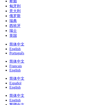
希腊
匈牙利
意大利
俄罗斯
瑞典
西班牙
瑞士
英国
简体中文
English
Português
简体中文
Français
English
简体中文
Español
English
简体中文
English
繁體中文