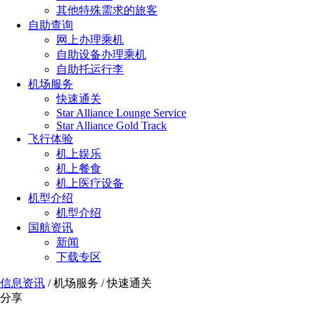
其他特殊需求的旅客
自助查询
网上办理乘机
自助设备办理乘机
自助托运行李
机场服务
快速通关
Star Alliance Lounge Service
Star Alliance Gold Track
飞行体验
机上娱乐
机上餐食
机上医疗设备
机型介绍
机型介绍
国航资讯
新闻
下载专区
信息资讯
/
机场服务
/
快速通关
分享