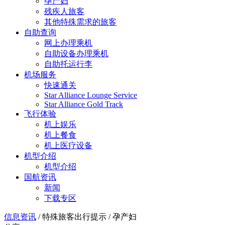
孕产妇
残疾人旅客
其他特殊需求的旅客
自助查询
网上办理乘机
自助设备办理乘机
自助托运行李
机场服务
快速通关
Star Alliance Lounge Service
Star Alliance Gold Track
飞行体验
机上娱乐
机上餐食
机上医疗设备
机型介绍
机型介绍
国航资讯
新闻
下载专区
信息资讯
/
特殊旅客出行提示
/
孕产妇