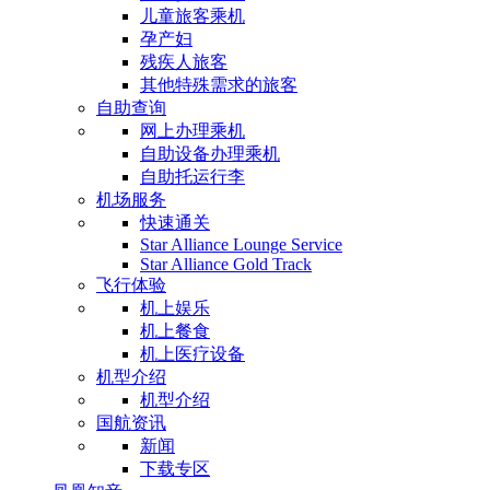
儿童旅客乘机
孕产妇
残疾人旅客
其他特殊需求的旅客
自助查询
网上办理乘机
自助设备办理乘机
自助托运行李
机场服务
快速通关
Star Alliance Lounge Service
Star Alliance Gold Track
飞行体验
机上娱乐
机上餐食
机上医疗设备
机型介绍
机型介绍
国航资讯
新闻
下载专区