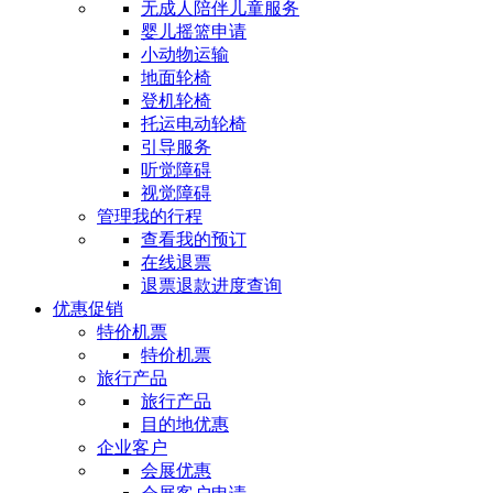
无成人陪伴儿童服务
婴儿摇篮申请
小动物运输
地面轮椅
登机轮椅
托运电动轮椅
引导服务
听觉障碍
视觉障碍
管理我的行程
查看我的预订
在线退票
退票退款进度查询
优惠促销
特价机票
特价机票
旅行产品
旅行产品
目的地优惠
企业客户
会展优惠