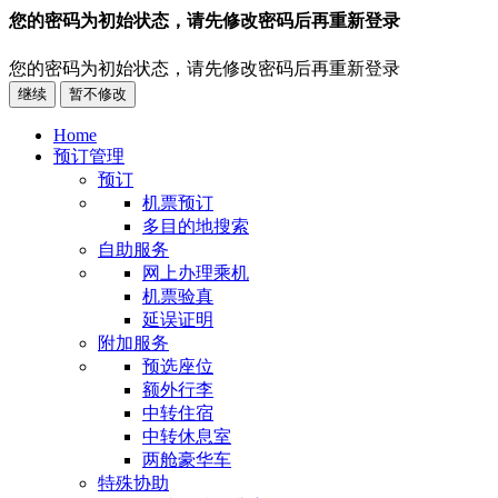
您的密码为初始状态，请先修改密码后再重新登录
您的密码为初始状态，请先修改密码后再重新登录
继续
暂不修改
Home
预订管理
预订
机票预订
多目的地搜索
自助服务
网上办理乘机
机票验真
延误证明
附加服务
预选座位
额外行李
中转住宿
中转休息室
两舱豪华车
特殊协助