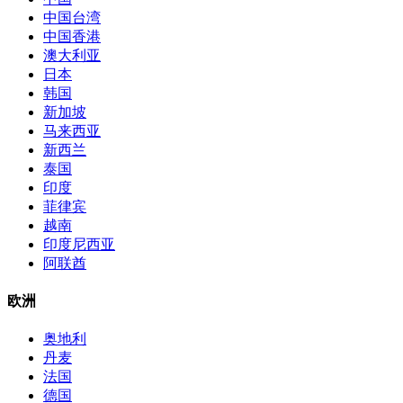
中国台湾
中国香港
澳大利亚
日本
韩国
新加坡
马来西亚
新西兰
泰国
印度
菲律宾
越南
印度尼西亚
阿联酋
欧洲
奥地利
丹麦
法国
德国