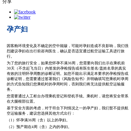
分享
孕产妇
因客舱环境变化及不确定的空中颠簸，可能对孕妇造成不良影响，我们强
烈建议孕妇在出行前咨询医生，确认是否适宜通过航空运输工具进行旅
行。
为了您的旅行安全，如果您怀孕不满36周，您需要向我们出示在乘机前
30天（不含起飞当日）内签发的孕检报告或有医生签名/盖姓名章的真实
有效的注明怀孕周数的诊断证明。如您不能出示满足本要求的孕检报告或
诊断证明，您需要通过签署我们《风险告知书》并明确填写您乘机时孕周
的方式告知我们您乘机时的孕周时间，否则我们将无法提供航空运输服
务。
您需要通过人工柜台办理乘机登记和登机手续。乘机时，请您将安全带系
在大腿根部位置。
基于安全方面的考虑，对于符合下列情况之一的孕产妇，我们暂不提供航
空运输服务，建议您选择其他方式出行：
（1）怀孕满36周（含）以上的孕妇。
（2）预产期在4周（含）之内的孕妇。