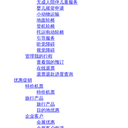
无成人陪伴儿童服务
婴儿摇篮申请
小动物运输
地面轮椅
登机轮椅
托运电动轮椅
引导服务
听觉障碍
视觉障碍
管理我的行程
查看我的预订
在线退票
退票退款进度查询
优惠促销
特价机票
特价机票
旅行产品
旅行产品
目的地优惠
企业客户
会展优惠