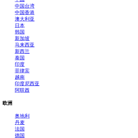
中国台湾
中国香港
澳大利亚
日本
韩国
新加坡
马来西亚
新西兰
泰国
印度
菲律宾
越南
印度尼西亚
阿联酋
欧洲
奥地利
丹麦
法国
德国