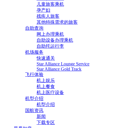
儿童旅客乘机
孕产妇
残疾人旅客
其他特殊需求的旅客
自助查询
网上办理乘机
自助设备办理乘机
自助托运行李
机场服务
快速通关
Star Alliance Lounge Service
Star Alliance Gold Track
飞行体验
机上娱乐
机上餐食
机上医疗设备
机型介绍
机型介绍
国航资讯
新闻
下载专区