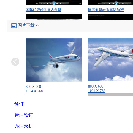
国际航班转乘国内航班
国际航班转乘国际航班
图片下载>>
国航电子商务
国航带您发现中国之美
800 X 600
800 X 600
1024 X 768
1024 X 768
预订
管理预订
办理乘机