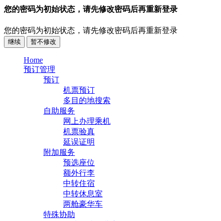
您的密码为初始状态，请先修改密码后再重新登录
您的密码为初始状态，请先修改密码后再重新登录
继续
暂不修改
Home
预订管理
预订
机票预订
多目的地搜索
自助服务
网上办理乘机
机票验真
延误证明
附加服务
预选座位
额外行李
中转住宿
中转休息室
两舱豪华车
特殊协助