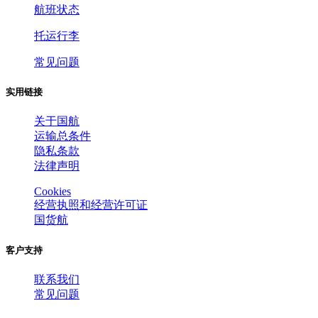
航班状态
800 X 600
1024 X 768
托运行李
常见问题
实用链接
关于国航
运输总条件
隐私条款
法律声明
Cookies
经营执照和经营许可证
国货航
客户支持
联系我们
800 X 600
800 X 600
常见问题
1024 X 768
1024 X 768