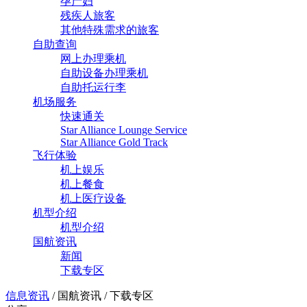
孕产妇
残疾人旅客
其他特殊需求的旅客
自助查询
网上办理乘机
自助设备办理乘机
自助托运行李
机场服务
快速通关
Star Alliance Lounge Service
Star Alliance Gold Track
飞行体验
机上娱乐
机上餐食
机上医疗设备
机型介绍
机型介绍
国航资讯
新闻
下载专区
信息资讯
/
国航资讯
/
下载专区